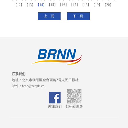
【12】
【13】
【14】
【15】
【16】
【17】
【18】
【19】
【20】
上一页
下一页
联系我们
地址：北京市朝阳区金台西路2号人民日报社
邮件：brnn@people.cn
关注我们
扫码看更多