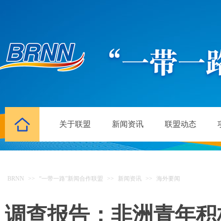
关于联盟
新闻资讯
联盟动态
BRNN
>>
“一带一路”新闻合作联盟
>>
新闻资讯
>>
海外要闻
调查报告：非洲青年积