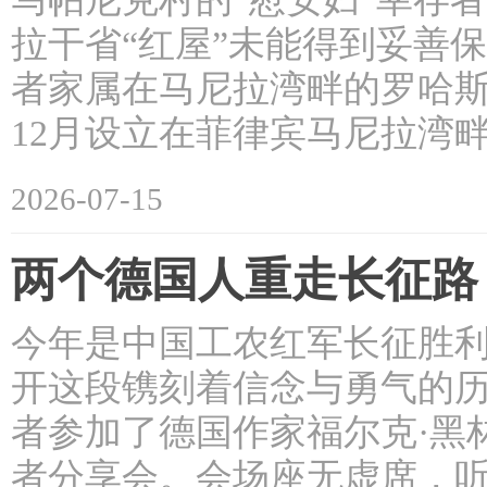
拉干省“红屋”未能得到妥善保
者家属在马尼拉湾畔的罗哈斯大
12月设立在菲律宾马尼拉湾畔
2026-07-15
两个德国人重走长征路
今年是中国工农红军长征胜利
开这段镌刻着信念与勇气的历
者参加了德国作家福尔克·黑
者分享会。会场座无虚席，