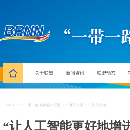
关于联盟
新闻资讯
联盟动态
BRNN
>>
“一带一路”新闻合作联盟
>>
新闻资讯
>>
海外要闻
“让人工智能更好地增