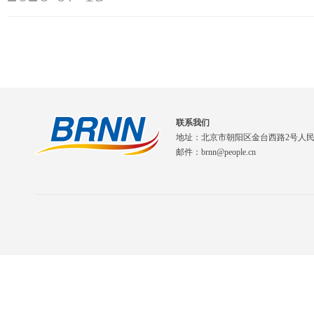
联系我们
地址：北京市朝阳区金台西路2号人
邮件：brnn@people.cn