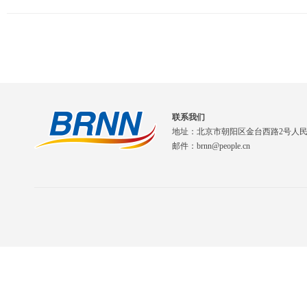
联系我们
地址：北京市朝阳区金台西路2号人
邮件：brnn@people.cn