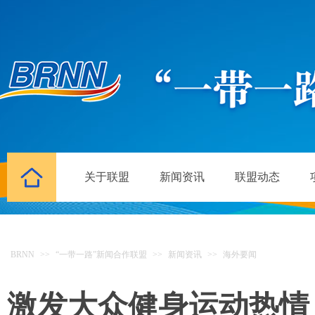
关于联盟
新闻资讯
联盟动态
BRNN
>>
“一带一路”新闻合作联盟
>>
新闻资讯
>>
海外要闻
激发大众健身运动热情