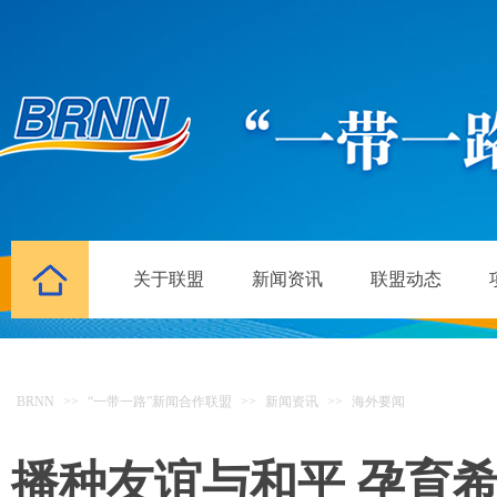
关于联盟
新闻资讯
联盟动态
BRNN
>>
“一带一路”新闻合作联盟
>>
新闻资讯
>>
海外要闻
播种友谊与和平 孕育