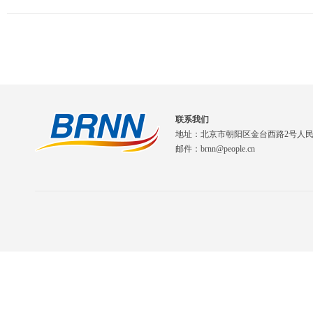
联系我们
地址：北京市朝阳区金台西路2号人
邮件：brnn@people.cn