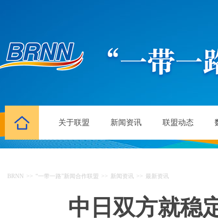
关于联盟
新闻资讯
联盟动态
BRNN
>>
“一带一路”新闻合作联盟
>>
新闻资讯
>>
最新资讯
中日双方就稳