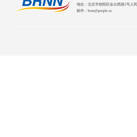
地址：北京市朝阳区金台西路2号人
邮件：brnn@people.cn