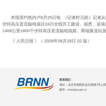
本报里约热内卢6月25日电 （记者时元皓）记者从
伏特高压直流输电项目24日全线开工建设。据悉，该
1468公里±800千伏特高压直流输电线路、两端换流站
《 人民日报 》（ 2026年06月26日 02 版）
联系我们
地址：北京市朝阳区金台西路2号人
邮件：brnn@people.cn