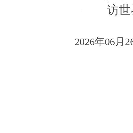
——访世
2026年06月2