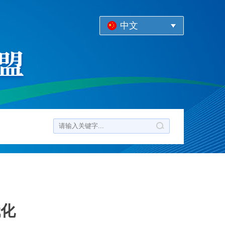
中文
代化