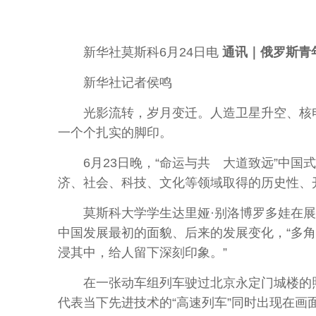
新华社莫斯科6月24日电
通讯｜俄罗斯青
新华社记者侯鸣
光影流转，岁月变迁。人造卫星升空、核电
一个个扎实的脚印。
6月23日晚，“命运与共 大道致远”中国
济、社会、科技、文化等领域取得的历史性、
莫斯科大学学生达里娅·别洛博罗多娃在展区
中国发展最初的面貌、后来的发展变化，“多
浸其中，给人留下深刻印象。”
在一张动车组列车驶过北京永定门城楼的照片
代表当下先进技术的“高速列车”同时出现在