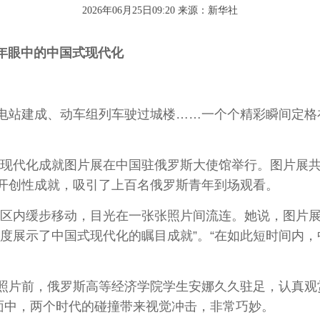
2026年06月25日09:20 来源：
新华社
年眼中的中国式现代化
站建成、动车组列车驶过城楼……一个个精彩瞬间定格
式现代化成就图片展在中国驻俄罗斯大使馆举行。图片展共
开创性成就，吸引了上百名俄罗斯青年到场观看。
内缓步移动，目光在一张张照片间流连。她说，图片展以
角度展示了中国式现代化的瞩目成就”。“在如此短时间内
前，俄罗斯高等经济学院学生安娜久久驻足，认真观赏
画面中，两个时代的碰撞带来视觉冲击，非常巧妙。