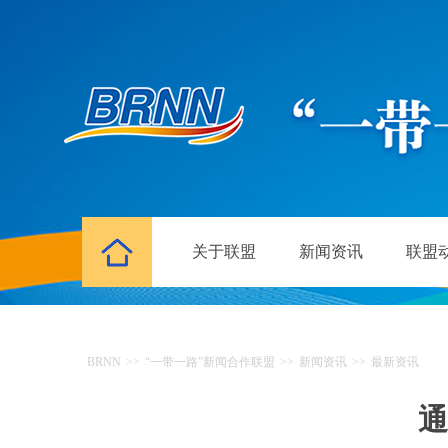
关于联盟
新闻资讯
联盟
BRNN
>>
“一带一路”新闻合作联盟
>>
新闻资讯
>>
最新资讯
通