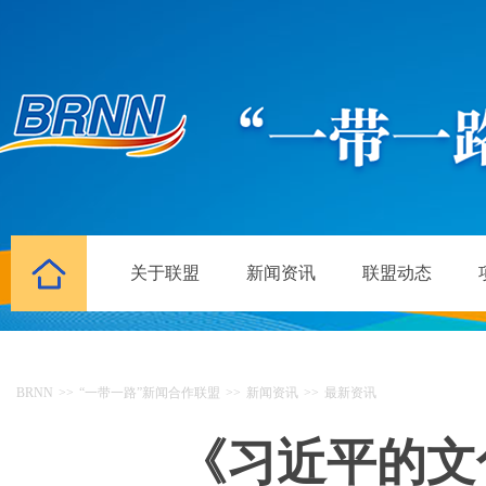
关于联盟
新闻资讯
联盟动态
BRNN
>>
“一带一路”新闻合作联盟
>>
新闻资讯
>>
最新资讯
《习近平的文