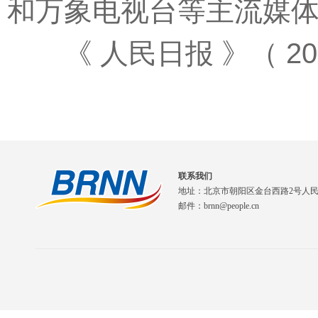
和万象电视台等主流媒
《 人民日报 》（ 2026
联系我们
地址：北京市朝阳区金台西路2号人
邮件：brnn@people.cn