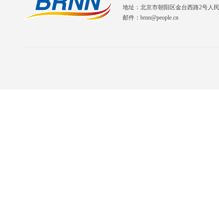
地址：北京市朝阳区金台西路2号人
邮件：brnn@people.cn