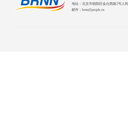
地址：北京市朝阳区金台西路2号人
邮件：brnn@people.cn