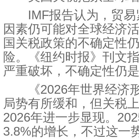
IMF报告认为，贸易
因素仍可能对全球经济
国关税政策的不确定性仍
险。《纽约时报》刊文指
严重破坏，不确定性仍是
《2026年世界经济
局势有所缓和，但关税
2026年进一步显现。2
3.8%的增长，不过这一