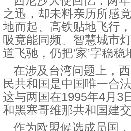
西尼沙大使回忆，两年
之迅，却未料亲历所感竟
地而起、高铁贴地飞行
吸竟能同频。智慧城市
道飞驰，仍把‘家’字稳稳
在涉及台湾问题上，西
民共和国是中国唯一合
这与两国在1995年4
和黑塞哥维那共和国建交
作为欧盟候选成员国，