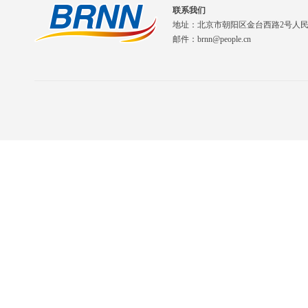
联系我们
地址：北京市朝阳区金台西路2号人
邮件：brnn@people.cn