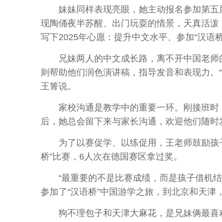
妹妹同样表现亮眼，她主动报名参加第五届“
现陶俑夜半苏醒、出门玩耍的情景，天真活泼
写下2025年心愿：提升中文水平、参加“汉语
兄妹两人的中文成长路，离不开中国老师的
则帮助他们润色演讲稿，指导发音和表现力。
王箐说。
家校沟通是教学中的重要一环。刚接班时，王
后，她总会留下来与家长沟通，欢迎他们随时
为了以赛促学、以练促用，王老师鼓励孩子们
桥”比赛，6人次在德国赛区拿过奖。
“最重要的不是比赛成绩，而是孩子借机结识
参加了“汉语桥”中国游学之旅，到北京和天津
狗不理包子和天津大麻花，是兄妹俩最喜欢的