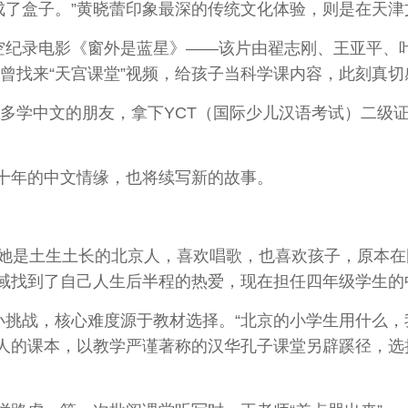
成了盒子。”黄晓蕾印象最深的传统文化体验，则是在天津
纪录电影《窗外是蓝星》——该片由翟志刚、王亚平、叶
曾找来“天宫课堂”视频，给孩子当科学课内容，此刻真
学中文的朋友，拿下YCT（国际少儿汉语考试）二级证书
年的中文情缘，也将续写新的故事。
是土生土长的北京人，喜欢唱歌，也喜欢孩子，原本在
域找到了自己人生后半程的热爱，现在担任四年级学生的
挑战，核心难度源于教材选择。“北京的小学生用什么，
人的课本，以教学严谨著称的汉华孔子课堂另辟蹊径，选