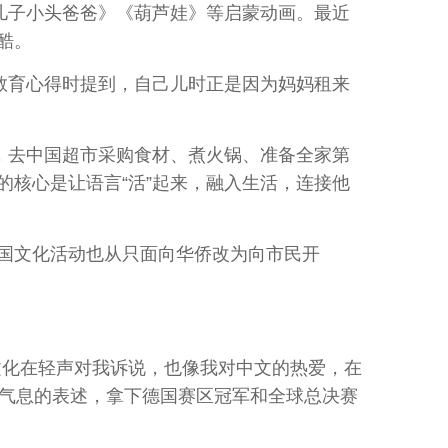
儿子小头爸爸》《葫芦娃》等启蒙动画。最近
酷。
教育心得时提到，自己儿时正是因为妈妈租来
，去中国超市采购食材、煮火锅、准备全家第
核心是让语言“活”起来，融入生活，连接他
国文化活动也从只面向华侨改为向市民开
化在轻声对我诉说，也像我对中文的热爱，在
活气息的表述，拿下德国赛区冠军和全球总决赛