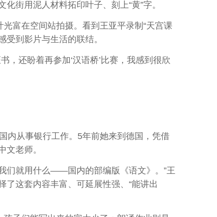
文化街用泥人材料拓印叶子、刻上“黄”字。
光富在空间站拍摄。看到王亚平录制“天宫课
切感受到影片与生活的联结。
，还盼着再参加‘汉语桥’比赛，我感到很欣
国内从事银行工作。5年前她来到德国，凭借
中文老师。
我们就用什么——国内的部编版《语文》。”王
择了这套内容丰富、可延展性强、“能讲出