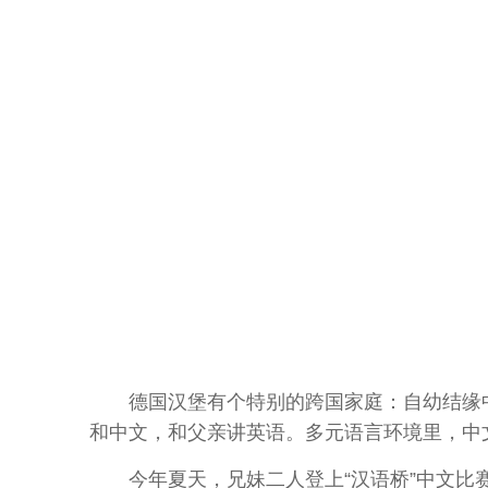
德国汉堡有个特别的跨国家庭：自幼结缘中
和中文，和父亲讲英语。多元语言环境里，中
今年夏天，兄妹二人登上“汉语桥”中文比赛