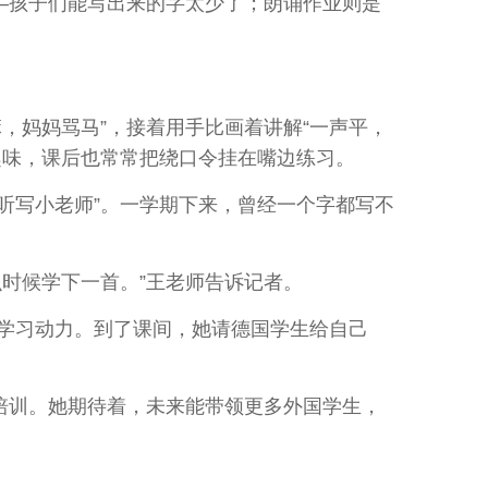
—孩子们能写出来的字太少了；朗诵作业则是
妈妈骂马”，接着用手比画着讲解“一声平，
趣味，课后也常常把绕口令挂在嘴边练习。
听写小老师”。一学期下来，曾经一个字都写不
时候学下一首。”王老师告诉记者。
学习动力。到了课间，她请德国学生给自己
培训。她期待着，未来能带领更多外国学生，