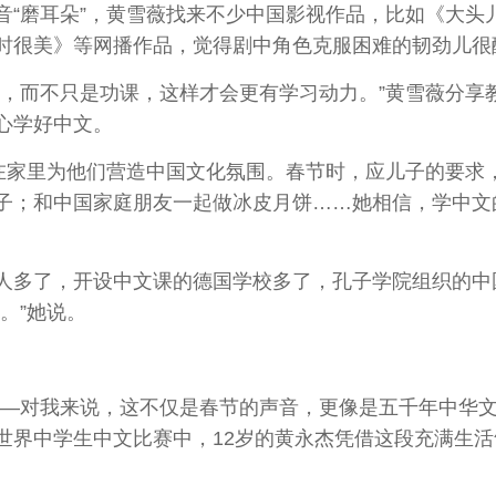
磨耳朵”，黄雪薇找来不少中国影视作品，比如《大头
时很美》等网播作品，觉得剧中角色克服困难的韧劲儿很
而不只是功课，这样才会更有学习动力。”黄雪薇分享
心学好中文。
家里为他们营造中国文化氛围。春节时，应儿子的要求
子；和中国家庭朋友一起做冰皮月饼……她相信，学中文的
多了，开设中文课的德国学校多了，孔子学院组织的中
。”她说。
—对我来说，这不仅是春节的声音，更像是五千年中华文
”世界中学生中文比赛中，12岁的黄永杰凭借这段充满生