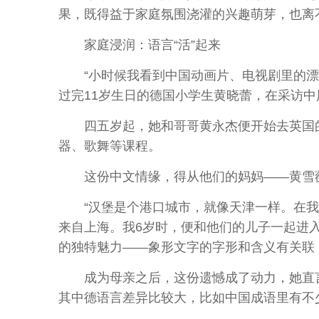
果，既得益于家庭氛围浇灌的兴趣萌芽，也离
家庭浸润：语言“活”起来
“小时候我看到中国动画片、电视剧里的漂亮
过完11岁生日的德国小学生黄晓蕾，在采访
四五岁起，她和哥哥黄永杰便开始去英国的
器、歌舞等课程。
这份中文情缘，得从他们的妈妈——黄雪
“汉堡是个港口城市，就像天津一样。在我小
来自上海。我6岁时，便和他们的儿子一起进
的独特魅力——象形文字的字形和含义有关联，
成为母亲之后，这份遗憾成了动力，她直言：
其中德语言差异比较大，比如中国成语里有不