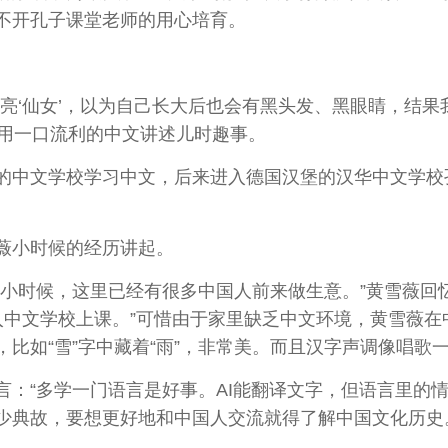
不开孔子课堂老师的用心培育。
‘仙女’，以为自己长大后也会有黑头发、黑眼睛，结果
中用一口流利的中文讲述儿时趣事。
中文学校学习中文，后来进入德国汉堡的汉华中文学校
薇小时候的经历讲起。
时候，这里已经有很多中国人前来做生意。”黄雪薇回忆
入中文学校上课。”可惜由于家里缺乏中文环境，黄雪薇
比如“雪”字中藏着“雨”，非常美。而且汉字声调像唱歌
“多学一门语言是好事。AI能翻译文字，但语言里的情
少典故，要想更好地和中国人交流就得了解中国文化历史