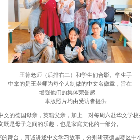
王箐老师（后排右二）和学生们合影。学生手
中拿的是王老师为每个人制做的中文名徽章，旨在
增强他们的集体荣誉感。
本版照片均由受访者提供
文的德国母亲，英籍父亲，加上一对每周六赴华文学校
文既是母子之间的乐趣，也是家庭文化的一部分。
的舞台，真诚讲述中文学习故事，分别斩获德国赛区中