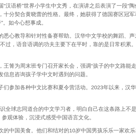
汉语桥”世界小学生中文秀，在演讲之后表演了一段“陶
，十分契合黄晓蕾的性格。最终，她获得了德国赛区冠军
桥”。如今心想事成。
悉心教导和针对性备赛帮助。汉华中文学校的舞蹈、声
“不过，语音语调的功夫主要下在平时，靠的是日常积累。
箐为周末班专门召开家长会，强调“孩子的中文路能走
发信息咨询孩子学中文时遇到的问题。
参加各种中文比赛和夏令营活动。2023年以来，汉华
全球志同道合的中文学习者，明白自己在这条路上不是
，参观体验，沉浸式感受中国语言文化。
中国美食。他们和结对的10岁中国男孩乐乐一家欢乐