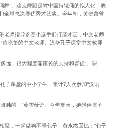
俑舞”。这支舞蹈是对中国持镜俑的拟人化，表
和全球总决赛优秀才艺奖。今年初，黄晓蕾曾
乐老师指导参赛小选手们打磨才艺，中文老师
”黄晓蕾的中文老师、汉华孔子课堂中文教师
多远，很大程度靠家长的支持和督促”。课
孔子课堂的中小学生，累计7人次参加“汉语
孤独的。”黄雪薇说。今年夏天，她陪伴孩子
相聚，一起做狗不理包子。黄永杰回忆：“包子