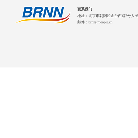
联系我们
地址：北京市朝阳区金台西路2号人
邮件：brnn@people.cn