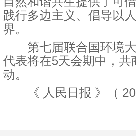
自然和谐共生提供了可
践行多边主义、倡导以
界。
第七届联合国环境大会8
代表将在5天会期中，共
动。
《 人民日报 》（ 2025