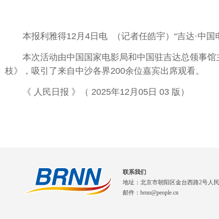
本报利雅得12月4日电 （记者任皓宇）“吉达·中国
本次活动由中国国家电影局和中国驻吉达总领事馆主
枝》，吸引了来自中沙各界200余位嘉宾出席观看。
《 人民日报 》（ 2025年12月05日 03 版）
联系我们
地址：北京市朝阳区金台西路2号人
邮件：brnn@people.cn