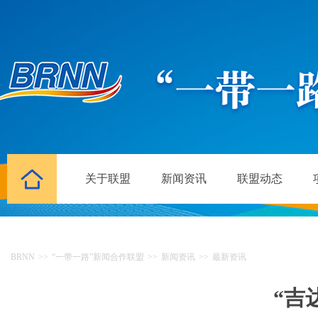
关于联盟
新闻资讯
联盟动态
BRNN
>>
“一带一路”新闻合作联盟
>>
新闻资讯
>>
最新资讯
“吉