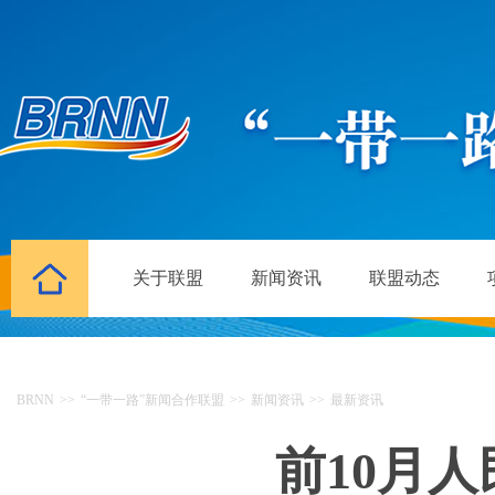
关于联盟
新闻资讯
联盟动态
BRNN
>>
“一带一路”新闻合作联盟
>>
新闻资讯
>>
最新资讯
前10月人