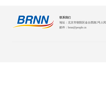
联系我们
地址：北京市朝阳区金台西路2号人
邮件：brnn@people.cn