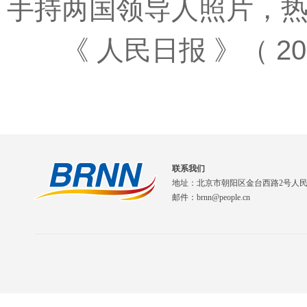
手持两国领导人照片，
《 人民日报 》（ 2025
联系我们
地址：北京市朝阳区金台西路2号人
邮件：brnn@people.cn