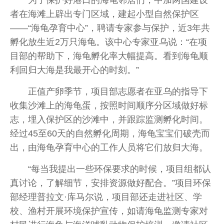
为了保护好港口的海龟邻居们，中加两国建设
者在海滩上辟出专门区域，建起小型自然保护区
——“海龟孕育中心”，聘请专家参与保护，近3年共
孵化放生近2万只海龟。该中心专家亚乌说：“在项
目部的帮助下，海龟孵化率大幅提高。看到海龟顺
利回归大海是我最开心的时刻。”
正值产卵季节，项目部志愿者在亚乌的指导下
收集沙滩上的海龟蛋，按照时间顺序分区域做好标
志，埋入保护区的沙滩中，并跟踪监测孵化时间。
经过45至60天的自然孵化周期，海龟宝宝们破壳而
出，由海龟孕育中心的工作人员将它们放归大海。
“每当我提出一些环保要求的时候，项目组都认
真讨论，了解细节，安排资源做好配合。”项目环保
部经理普拉文·库马尔说，项目部还走进社区、学
校、渔村开展环境保护宣传，如请海龟监测专家对