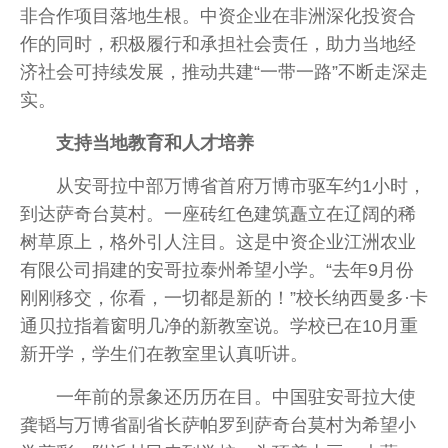
非合作项目落地生根。中资企业在非洲深化投资合
作的同时，积极履行和承担社会责任，助力当地经
济社会可持续发展，推动共建“一带一路”不断走深走
实。
支持当地教育和人才培养
从安哥拉中部万博省首府万博市驱车约1小时，
到达萨奇台莫村。一座砖红色建筑矗立在辽阔的稀
树草原上，格外引人注目。这是中资企业江洲农业
有限公司捐建的安哥拉泰州希望小学。“去年9月份
刚刚移交，你看，一切都是新的！”校长纳西曼多·卡
通贝拉指着窗明几净的新教室说。学校已在10月重
新开学，学生们在教室里认真听讲。
一年前的景象还历历在目。中国驻安哥拉大使
龚韬与万博省副省长萨帕罗到萨奇台莫村为希望小