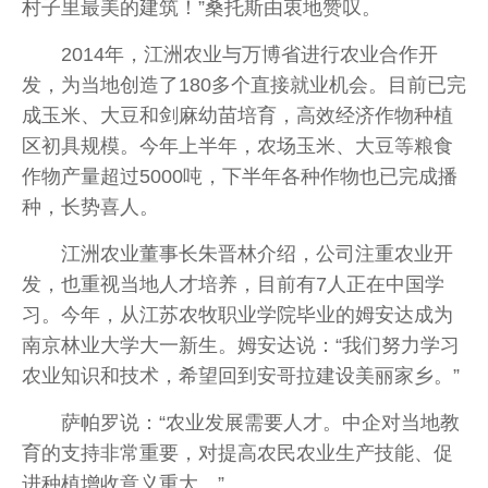
村子里最美的建筑！”桑托斯由衷地赞叹。
2014年，江洲农业与万博省进行农业合作开
发，为当地创造了180多个直接就业机会。目前已完
成玉米、大豆和剑麻幼苗培育，高效经济作物种植
区初具规模。今年上半年，农场玉米、大豆等粮食
作物产量超过5000吨，下半年各种作物也已完成播
种，长势喜人。
江洲农业董事长朱晋林介绍，公司注重农业开
发，也重视当地人才培养，目前有7人正在中国学
习。今年，从江苏农牧职业学院毕业的姆安达成为
南京林业大学大一新生。姆安达说：“我们努力学习
农业知识和技术，希望回到安哥拉建设美丽家乡。”
萨帕罗说：“农业发展需要人才。中企对当地教
育的支持非常重要，对提高农民农业生产技能、促
进种植增收意义重大。”