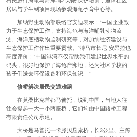
村民进行海龟与海洋哺乳动物保护培训，邀请社区
居民与学生到项目现场参观海龟孕育中心等。
加纳野生动物部联络官安迪表示：“中国企业致
力于生态保护工作，支持海龟与海洋哺乳动物监
测、海洋底栖动物监测研究等，对加纳经济建设与
生态保护工作作出重要贡献。”特马市长尼·安昂拉也
高度评价：“中国港湾不仅帮助我们建起世界水平的
码头，很好地保护了海龟产卵地，还为社区学校的
孩子们送去环保设备和环保知识。”
修桥解决居民交通难题
在莫桑比克首都马普托，说到中国，当地人往
往会提起一大一小两座桥，它们均由中国路桥工程
有限责任公司承建。
大桥是马普托—卡滕贝悬索桥，长3公里、主跨