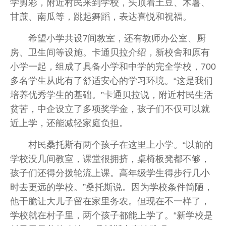
学剪彩，附近村民来到学校，头顶着土豆、木薯、
甘蔗、南瓜等，跳起舞蹈，表达喜悦和祝福。
希望小学共设7间教室，还有教师办公室、厨
房、卫生间等设施。卡通贝拉介绍，新校舍和原有
小学一起，组成了具备小学和中学的完全学校，700
多名学生从此有了舒适安心的学习环境。“这是我们
培养优秀学生的基础。”卡通贝拉说，附近村民生活
贫苦，中企设立了多项奖学金，孩子们不仅可以就
近上学，还能减轻家庭负担。
村民桑托斯有两个孩子在这里上小学。“以前的
学校没几间教室，课堂很拥挤，桌椅板凳都不够，
孩子们还得分拨轮流上课。高年级学生得步行几小
时去更远的学校。”桑托斯说。因为学校条件简陋，
他干脆让大儿子留在家里务农。但现在不一样了，
学校就在村子里，两个孩子都能上学了。“新学校是