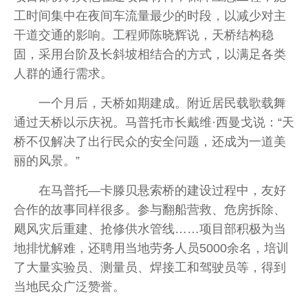
工时间集中在夜间车流量最少的时段，以减少对主
干道交通的影响。工程师陈晓辉说，天桥结构稳
固，采用台阶及长斜坡相结合的方式，以满足各类
人群的通行需求。
一个月后，天桥如期建成。附近居民载歌载舞
通过天桥以示庆祝。马普托市长戴维·西曼戈说：“天
桥不仅解决了出行民众的安全问题，还成为一道美
丽的风景。”
在马普托—卡滕贝悬索桥的建设过程中，友好
合作的故事同样很多。参与翻船营救、危房拆除、
飓风灾后重建、抢修供水管线……项目部积极为当
地排忧解难，还聘用当地劳务人员5000余名，培训
了大量实验员、测量员、焊接工和驾驶员等，得到
当地民众广泛赞誉。