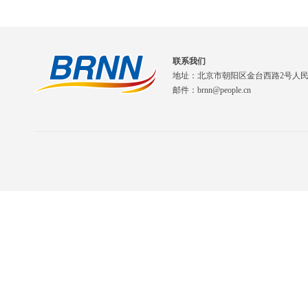
联系我们
地址：北京市朝阳区金台西路2号人
邮件：brnn@people.cn