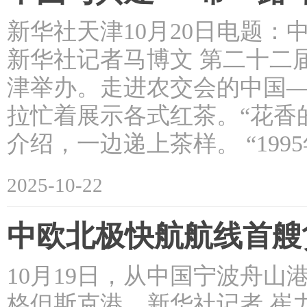
新华社天津10月20日电题：
新华社记者马博文 第二十二
津举办。走进农交会的中国
拉忙着展示各式红茶。“花香
介绍，一边递上茶样。 “19
2025-10-22
中欧北极快航航线首艘
10月19日，从中国宁波舟
格但斯克港。新华社记者 崔力