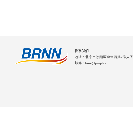
联系我们
地址：北京市朝阳区金台西路2号人
邮件：brnn@people.cn