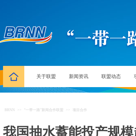
关于联盟
新闻资讯
联盟动态
BRNN
>>
“一带一路”新闻合作联盟
>>
项目合作
我国抽水蓄能投产规模超