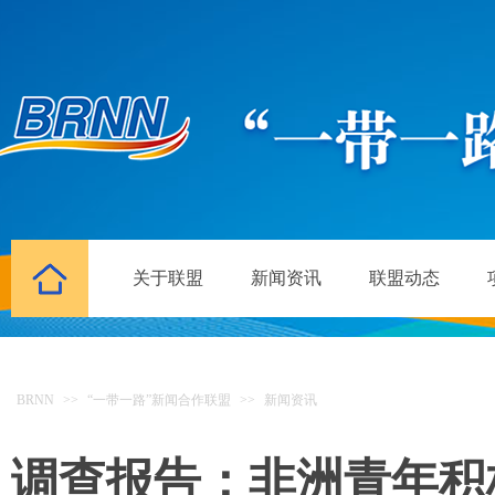
关于联盟
新闻资讯
联盟动态
BRNN
>>
“一带一路”新闻合作联盟
>>
新闻资讯
调查报告：非洲青年积