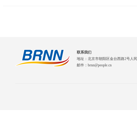
联系我们
地址：北京市朝阳区金台西路2号人
邮件：brnn@people.cn