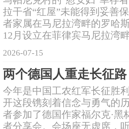
拉干省“红屋”未能得到妥善保
者家属在马尼拉湾畔的罗哈斯大
12月设立在菲律宾马尼拉湾畔
2026-07-15
两个德国人重走长征路
今年是中国工农红军长征胜利
开这段镌刻着信念与勇气的历
者参加了德国作家福尔克·黑
者分享会。会场座无虚席，