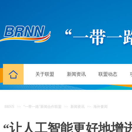
关于联盟
新闻资讯
联盟动态
BRNN
>>
“一带一路”新闻合作联盟
>>
新闻资讯
>>
海外要闻
“让人工智能更好地增