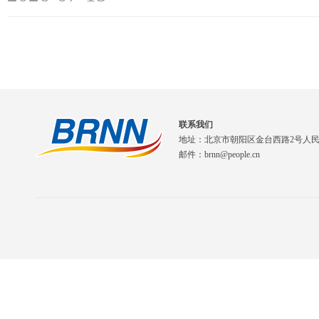
联系我们
地址：北京市朝阳区金台西路2号人
邮件：brnn@people.cn