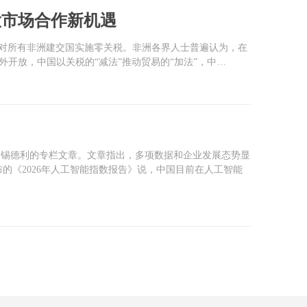
大市场合作新机遇
日起对所有非洲建交国实施零关税。非洲各界人士普遍认为，在
开放，中国以关税的“减法”推动贸易的“加法”，中…
·锡德利的专栏文章。文章指出，多项数据和企业发展态势显
的《2026年人工智能指数报告》说，中国目前在人工智能