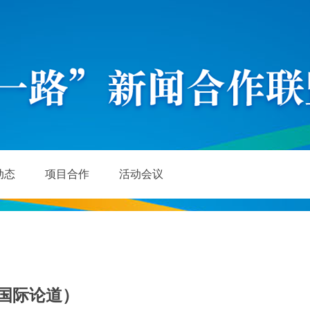
动态
项目合作
活动会议
国际论道）