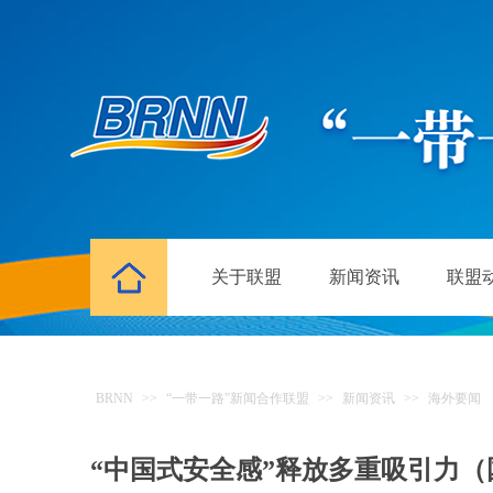
关于联盟
新闻资讯
联盟
BRNN
>>
“一带一路”新闻合作联盟
>>
新闻资讯
>>
海外要闻
“中国式安全感”释放多重吸引力（