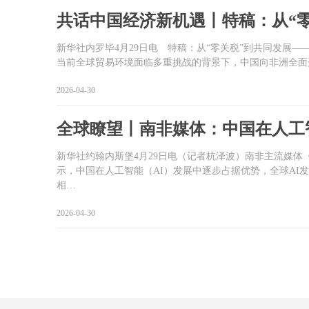
共话中国经济新机遇丨特稿：从“
新华社内罗毕4月29日电 特稿：从“零关税”到共同发展—
当前全球贸易环境面临多重挑战的背景下，中国向非洲全面
2026-04-30
全球瞭望丨南非媒体：中国在人工
新华社约翰内斯堡4月29日电（记者杭泽波）南非主流媒体
示，中国在人工智能（AI）发展中逐步占据优势，全球AI
相…
2026-04-30