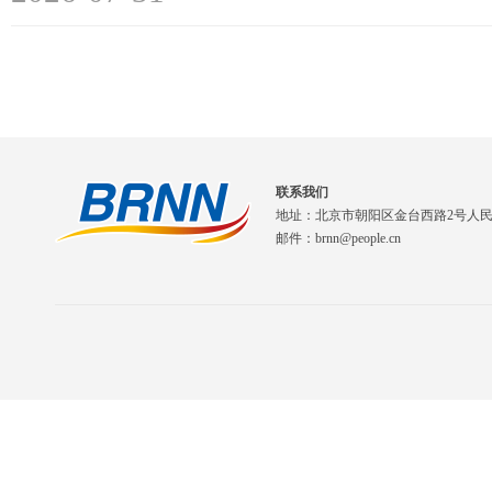
联系我们
地址：北京市朝阳区金台西路2号人
邮件：brnn@people.cn