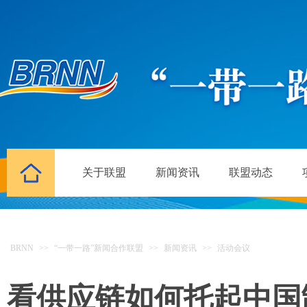
关于联盟
新闻资讯
联盟动态
BRNN
>>
“一带一路”新闻合作联盟
>>
新闻资讯
>>
活动会议
看供应链如何托起中国