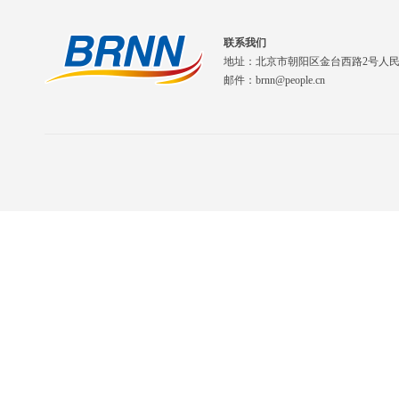
联系我们
地址：北京市朝阳区金台西路2号人
邮件：brnn@people.cn