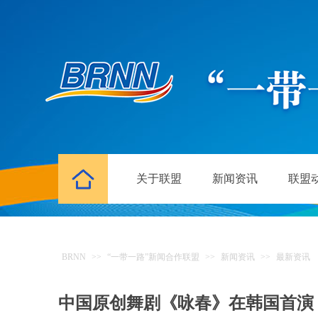
关于联盟
新闻资讯
联盟
BRNN
>>
“一带一路”新闻合作联盟
>>
新闻资讯
>>
最新资讯
中国原创舞剧《咏春》在韩国首演