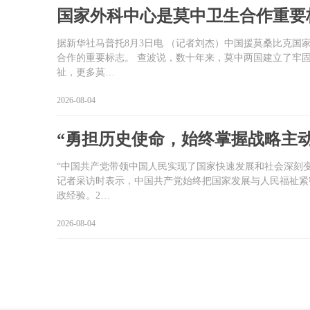
国家外科中心是莫中卫生合作重要
据新华社马普托8月3日电 （记者刘杰）中国援莫桑比克
合作的重要标志。 查波说，数十年来，莫中两国建立了牢
祉，更多莫…
2026-08-04
“勇担历史使命，始终掌握战略主动
“中国共产党带领中国人民实现了国家快速发展和社会深刻
记者采访时表示，中国共产党始终把国家发展与人民福祉紧
政经验。2…
2026-08-04