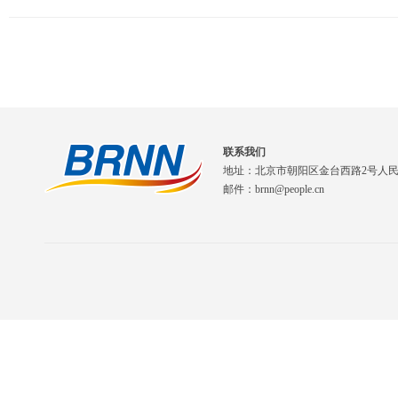
联系我们
地址：北京市朝阳区金台西路2号人
邮件：brnn@people.cn