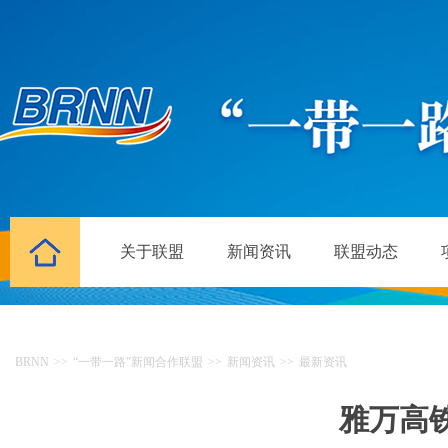
关于联盟
新闻资讯
联盟动态
BRNN
>>
“一带一路”新闻合作联盟
>>
新闻资讯
>>
最新资讯
雅万高铁