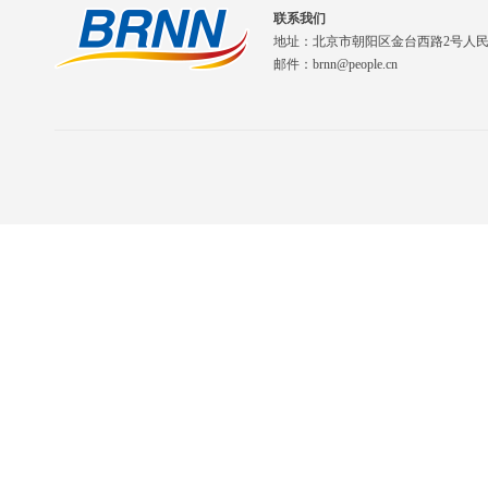
联系我们
地址：北京市朝阳区金台西路2号人
邮件：brnn@people.cn