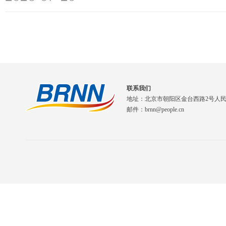
联系我们
地址：北京市朝阳区金台西路2号人
邮件：brnn@people.cn