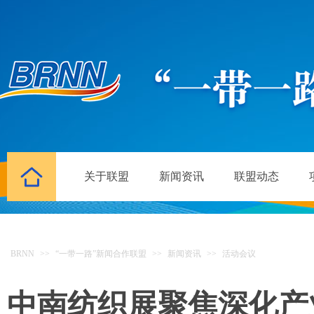
关于联盟
新闻资讯
联盟动态
BRNN
>>
“一带一路”新闻合作联盟
>>
新闻资讯
>>
活动会议
中南纺织展聚焦深化产