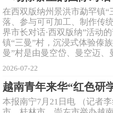
在西双版纳州景洪市勐罕镇“
落、参与可可加工、制作传统傣
界市长对话·西双版纳”活动
镇“三曼”村，沉浸式体验傣
曼”村是由曼空岱、曼空迈、
2026-07-22
越南青年来华“红色研
本报南宁7月21日电 （记者
市、桂林市、崇左市举办越南