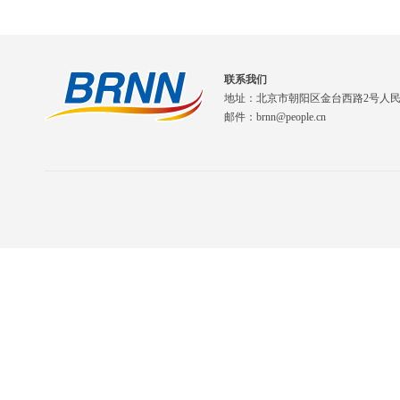
联系我们
地址：北京市朝阳区金台西路2号人
邮件：brnn@people.cn