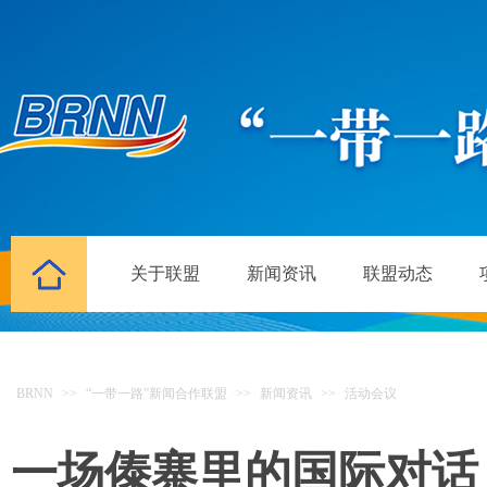
关于联盟
新闻资讯
联盟动态
BRNN
>>
“一带一路”新闻合作联盟
>>
新闻资讯
>>
活动会议
一场傣寨里的国际对话