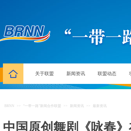
关于联盟
新闻资讯
联盟动态
BRNN
>>
“一带一路”新闻合作联盟
>>
新闻资讯
>>
最新资讯
中国原创舞剧《咏春》