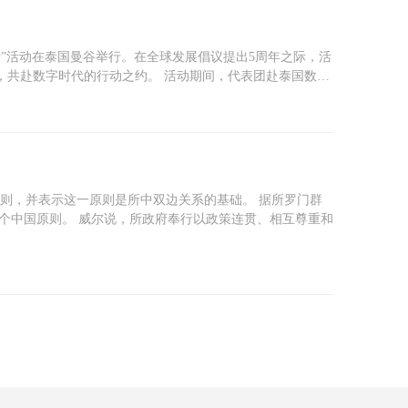
行”活动在泰国曼谷举行。在全球发展倡议提出5周年之际，活
，共赴数字时代的行动之约。 活动期间，代表团赴泰国数…
原则，并表示这一原则是所中双边关系的基础。 据所罗门群
个中国原则。 威尔说，所政府奉行以政策连贯、相互尊重和