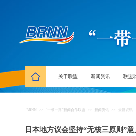
关于联盟
新闻资讯
联盟
BRNN
>>
“一带一路”新闻合作联盟
>>
新闻资讯
>>
最新资讯
日本地方议会坚持“无核三原则”