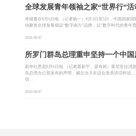
全球发展青年领袖之家“世界行”活
本报曼谷8月6日电 （记者杨一）8月3日至5日，中国国
动聚焦全球发展倡议“数字南方”品牌，以“数字时代的青年
2026-08-07
所罗门群岛总理重申坚持一个中国
新华社悉尼8月6日电 （记者聂新宇、梁有昶）霍尼亚拉消
岛总理办公室发布的声明，威尔当天在议会发表讲话时说，
切…
2026-08-07