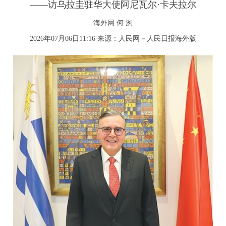
——访乌拉圭驻华大使阿尼瓦尔·卡夫拉尔
海外网 何 洌
2026年07月06日11:16 来源：
人民网－人民日报海外版