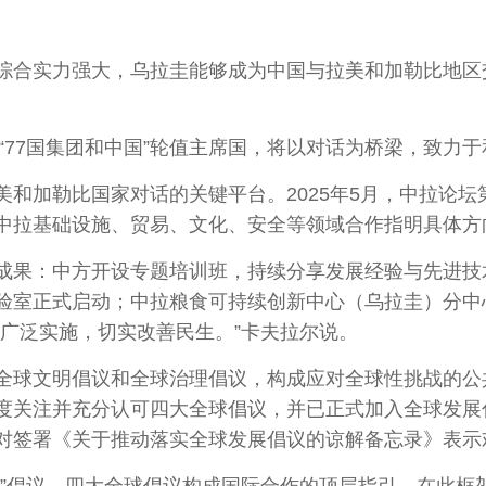
合实力强大，乌拉圭能够成为中国与拉美和加勒比地区
“77国集团和中国”轮值主席国，将以对话为桥梁，致力
加勒比国家对话的关键平台。2025年5月，中拉论坛
中拉基础设施、贸易、文化、安全等领域合作指明具体方
：中方开设专题培训班，持续分享发展经验与先进技术
验室正式启动；中拉粮食可持续创新中心（乌拉圭）分中心
广泛实施，切实改善民生。”卡夫拉尔说。
球文明倡议和全球治理倡议，构成应对全球性挑战的公
度关注并充分认可四大全球倡议，并已正式加入全球发展
对签署《关于推动落实全球发展倡议的谅解备忘录》表示