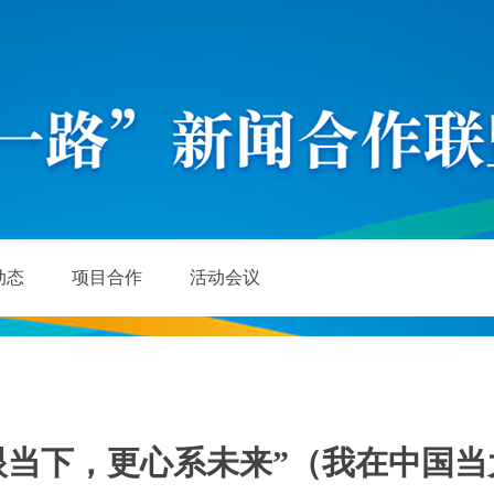
动态
项目合作
活动会议
眼当下，更心系未来”（我在中国当大