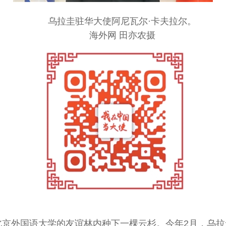
乌拉圭驻华大使阿尼瓦尔·卡夫拉尔。
海外网 田亦农摄
北京外国语大学的友谊林内种下一棵云杉。今年2月，乌拉