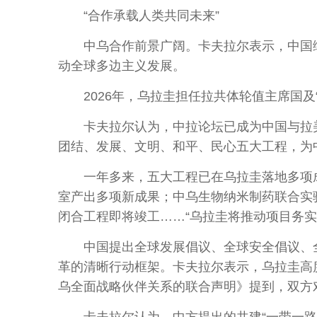
“合作承载人类共同未来”
中乌合作前景广阔。卡夫拉尔表示，中国综
动全球多边主义发展。
2026年，乌拉圭担任拉共体轮值主席国及
卡夫拉尔认为，中拉论坛已成为中国与拉美和
团结、发展、文明、和平、民心五大工程，为
一年多来，五大工程已在乌拉圭落地多项成果
室产出多项新成果；中乌生物纳米制药联合实
闭合工程即将竣工……“乌拉圭将推动项目务实
中国提出全球发展倡议、全球安全倡议、全
革的清晰行动框架。卡夫拉尔表示，乌拉圭高
乌全面战略伙伴关系的联合声明》提到，双方