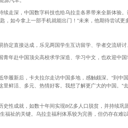
能源汽车。
续走深，中国数字科技也给乌拉圭各界带来全新体验。
匙，如今拿上一部手机就能出门！”未来，他期待尝试更
协定直接达成，乐见两国学生互访留学、学者交流研讨
青年赴中国顶尖高校求学深造、学习中文，也欢迎中国学
月抵华履新后，卡夫拉尔走访中国多地，感触颇深。“到中
这里鲜活、多元、热情好客。我想了解更广大的中国。”
性成就，如数十年间实现8亿多人口脱贫，并持续巩固
民生福祉的关键。乌拉圭福利体系较为完善，但仍存在难