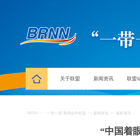
关于联盟
新闻资讯
联盟
BRNN
>>
“一带一路”新闻合作联盟
>>
新闻资讯
>>
最新资讯
“中国着