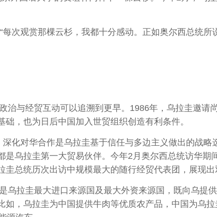
每次观赏那棵云杉，我都十分感动。正如奥尔西总统所
政治与经贸互动可以追溯到更早。1986年，乌拉圭邀请
基础，也为日后中国加入世贸组织创造有利条件。
深化对华合作是乌拉圭基于信任与多边主义做出的战略
都是乌拉圭第一大贸易伙伴。今年2月奥尔西总统访华期
拉圭总统历次出访中规模最大的随行经贸代表团，展现出
是乌拉圭最大进口来源国及最大外资来源国，既向乌提供
比如，乌拉圭为中国提供牛肉等优质农产品，中国为乌拉