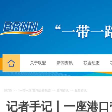
关于联盟
新闻资讯
联盟动态
BRNN
>>
“一带一路”新闻合作联盟
>>
新闻资讯
>>
最新资讯
记者手记丨一座港口