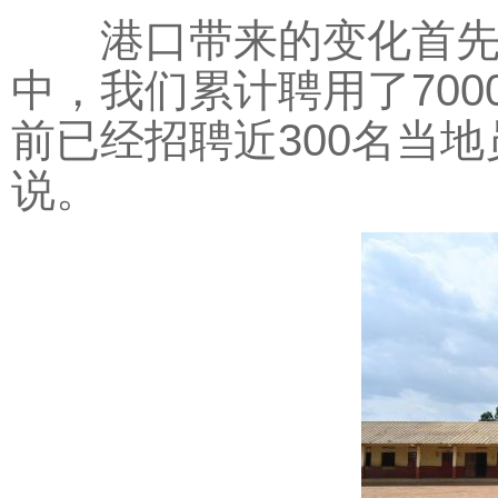
港口带来的变化首先体
中，我们累计聘用了70
前已经招聘近300名当
说。