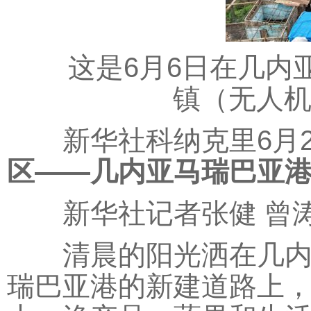
这是6月6日在几内亚
镇（无人机
新华社科纳克里6月
区——几内亚马瑞巴亚
新华社记者张健 曾涛
清晨的阳光洒在几内亚
瑞巴亚港的新建道路上