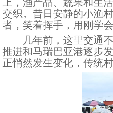
上，渔产品、蔬果和生
交织。昔日安静的小渔
者，笑着挥手，用刚学会
几年前，这里交通不便
推进和马瑞巴亚港逐步
正悄然发生变化，传统