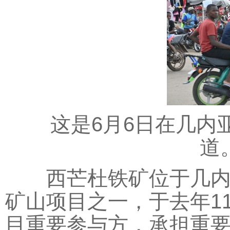
这是6月6日在几内亚
道
西芒杜铁矿位于几内亚
矿山项目之一，于去年1
目重要参与方，承担重