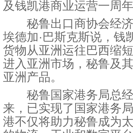
及钱凯港商业运营一周
秘鲁出口商协会经济与
埃德加·巴斯克斯说，钱
货物从亚洲运往巴西缩短
进入亚洲市场，秘鲁及
亚洲产品。
秘鲁国家港务局总经理
来，已实现了国家港务
港不仅将助力秘鲁成为