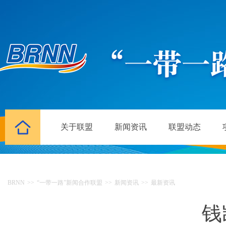
关于联盟
新闻资讯
联盟动态
BRNN
>>
“一带一路”新闻合作联盟
>>
新闻资讯
>>
最新资讯
钱