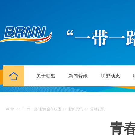
关于联盟
新闻资讯
联盟动态
BRNN
>>
“一带一路”新闻合作联盟
>>
新闻资讯
>>
最新资讯
青