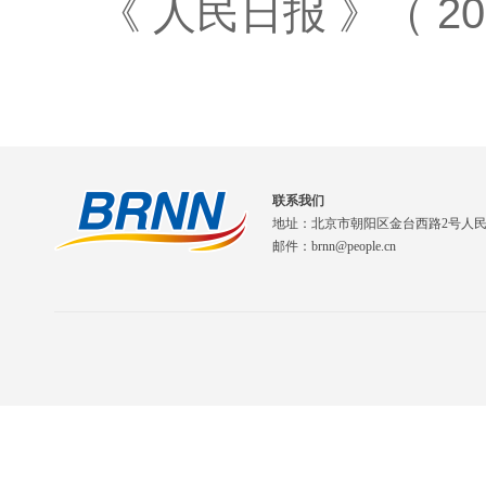
《 人民日报 》（ 2026
联系我们
地址：北京市朝阳区金台西路2号人
邮件：brnn@people.cn