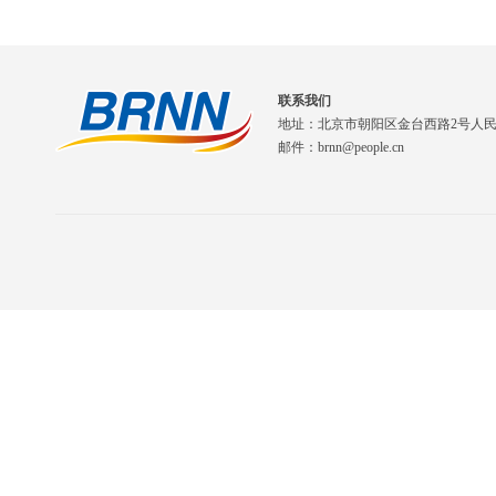
联系我们
地址：北京市朝阳区金台西路2号人
邮件：brnn@people.cn