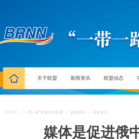
关于联盟
新闻资讯
联盟动态
BRNN
>>
“一带一路”新闻合作联盟
>>
新闻资讯
>>
最新资讯
媒体是促进俄