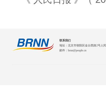
联系我们
地址：北京市朝阳区金台西路2号人
邮件：brnn@people.cn