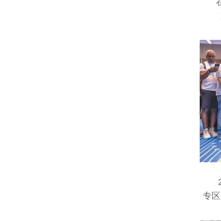
在巴
20
专区