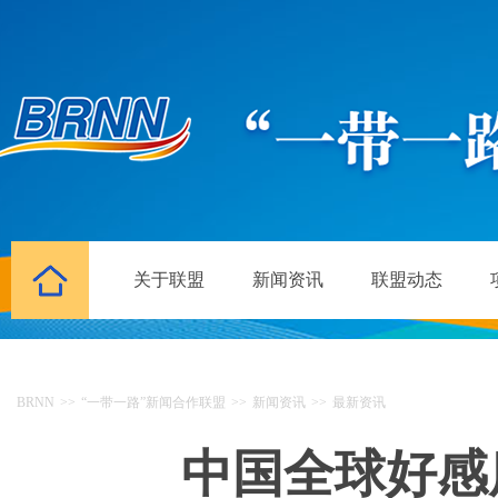
关于联盟
新闻资讯
联盟动态
BRNN
>>
“一带一路”新闻合作联盟
>>
新闻资讯
>>
最新资讯
中国全球好感