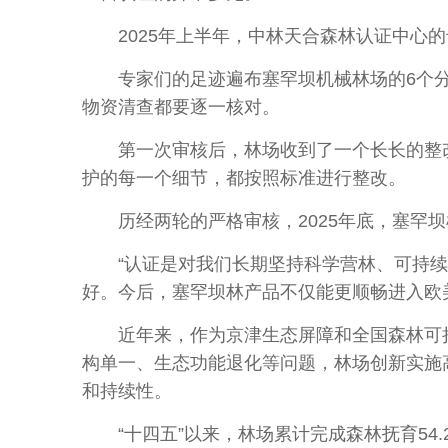
2025年上半年，中林天合森林认证中心的
专家们的足迹遍布塞罕坝机械林场的6个分
物资清查都要逐一核对。
第一次审核后，林场收到了一个长长的整改清
护的每一个细节，都按照标准进行整改。
历经两轮的严格审核，2025年底，塞罕坝机
“认证是对我们长期坚持科学营林、可持续经
好。今后，塞罕坝林产品不仅能更顺畅进入欧
近年来，作为京津生态屏障和全国森林可持续
构单一、生态功能退化等问题，林场创新实施
和持续性。
“十四五”以来，林场累计完成森林抚育54.2