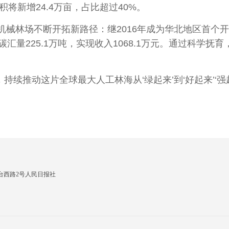
将新增24.4万亩，占比超过40%。
林场不断开拓新路径：继2016年成为华北地区首个开发
量225.1万吨，实现收入1068.1万元。通过科学抚育
续推动这片全球最大人工林海从‘绿起来’到‘好起来’‘强
台西路2号人民日报社