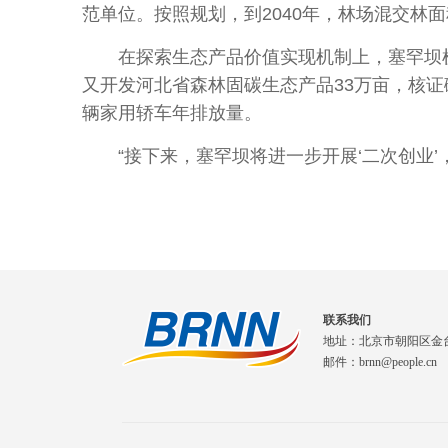
范单位。按照规划，到2040年，林场混交林面积
在探索生态产品价值实现机制上，塞罕坝机械
又开发河北省森林固碳生态产品33万亩，核证碳汇
辆家用轿车年排放量。
“接下来，塞罕坝将进一步开展‘二次创业’，持
联系我们
地址：北京市朝阳区金
邮件：brnn@people.cn