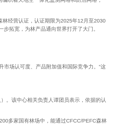
同编织着天地空一体化监测网络和防治网络，
营认证，认证期限为2025年12月至2030
径进一步拓宽，为林产品通向世界打开了大门。
市场认可度、产品附加值和国际竞争力。“这
互认）。该中心相关负责人谭团员表示，依据的认
0多家国有林场中，能通过CFCC/PEFC森林