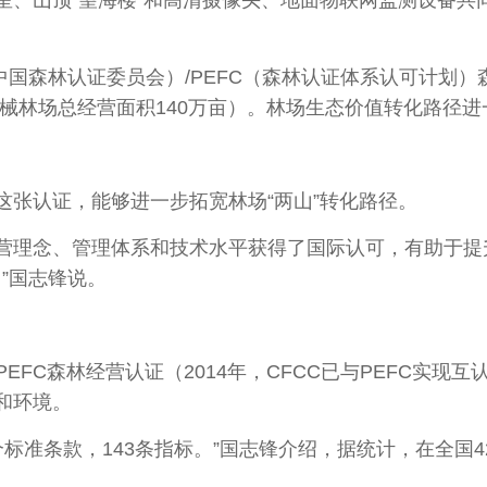
山顶“望海楼”和高清摄像头、地面物联网监测设备共
林认证委员会）/PEFC（森林认证体系认可计划）森林经
罕坝机械林场总经营面积140万亩）。林场生态价值转化路
认证，能够进一步拓宽林场“两山”转化路径。
理念、管理体系和技术水平获得了国际认可，有助于提升
”国志锋说。
FC森林经营认证（2014年，CFCC已与PEFC实现
和环境。
准条款，143条指标。”国志锋介绍，据统计，在全国420