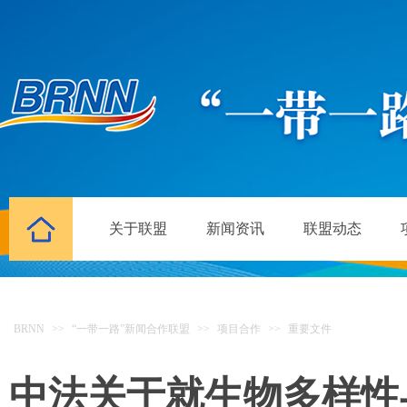
关于联盟
新闻资讯
联盟动态
BRNN
>>
“一带一路”新闻合作联盟
>>
项目合作
>>
重要文件
中法关于就生物多样性