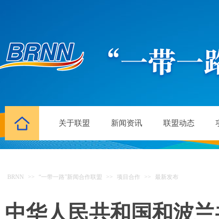
关于联盟
新闻资讯
联盟动态
BRNN
>>
“一带一路”新闻合作联盟
>>
项目合作
>>
最新发布
中华人民共和国和波兰