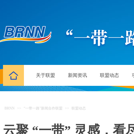
关于联盟
新闻资讯
联盟动态
BRNN
>>
“一带一路”新闻合作联盟
>>
联盟动态
云聚 “一带” 灵感，看