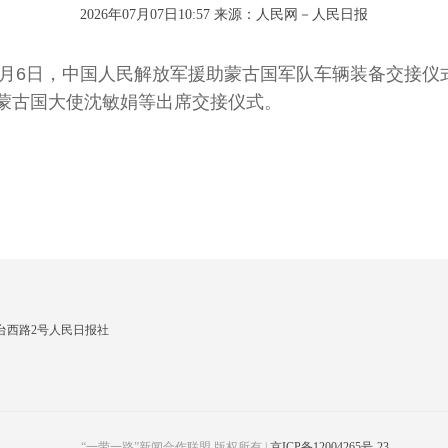
2026年07月07日10:57 来源：
人民网－人民日报
月6日，中国人民解放军援助蒙古国军队车辆装备交接仪
蒙古国大使沈敏娟等出席交接仪式。
）
台西路2号人民日报社
“一带一路”新闻合作联盟 版权所有 |
京ICP备12004265号-23