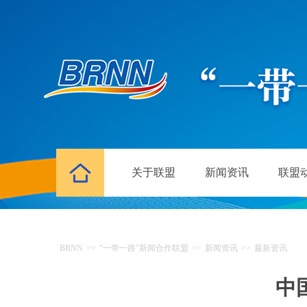
关于联盟
新闻资讯
联盟
BRNN
>>
“一带一路”新闻合作联盟
>>
新闻资讯
>>
最新资讯
中