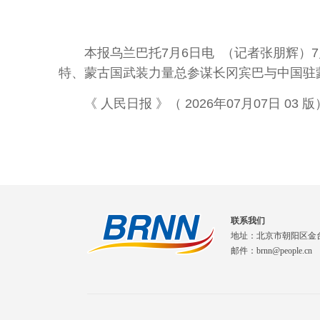
本报乌兰巴托7月6日电 （记者张朋辉）7
特、蒙古国武装力量总参谋长冈宾巴与中国驻
《 人民日报 》（ 2026年07月07日 03 版
联系我们
地址：北京市朝阳区金
邮件：brnn@people.cn