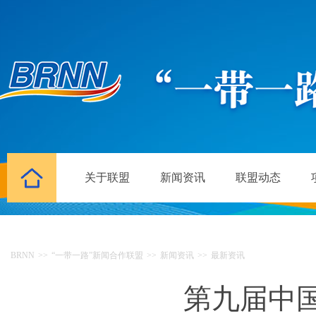
关于联盟
新闻资讯
联盟动态
BRNN
>>
“一带一路”新闻合作联盟
>>
新闻资讯
>>
最新资讯
第九届中